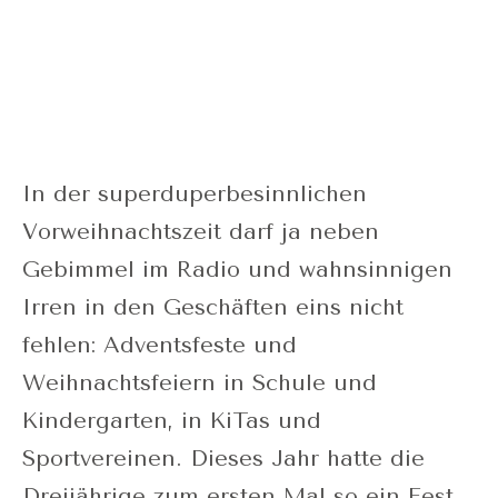
In der superduperbesinnlichen
Vorweihnachtszeit darf ja neben
Gebimmel im Radio und wahnsinnigen
Irren in den Geschäften eins nicht
fehlen: Adventsfeste und
Weihnachtsfeiern in Schule und
Kindergarten, in KiTas und
Sportvereinen. Dieses Jahr hatte die
Dreijährige zum ersten Mal so ein Fest