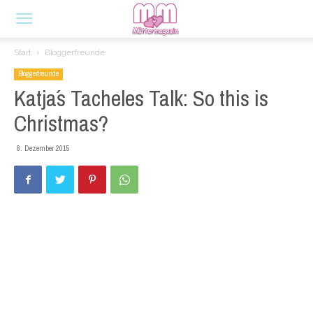
Start
Bloggerfreunde
Bloggerfreunde
Katja´s Tacheles Talk: So this is
Christmas?
8. Dezember 2015