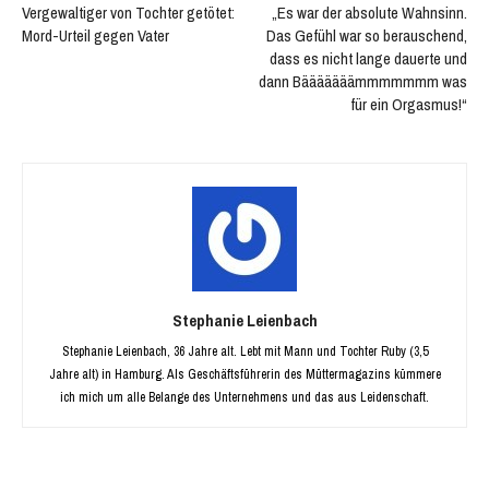
Vergewaltiger von Tochter getötet:
„Es war der absolute Wahnsinn.
Mord-Urteil gegen Vater
Das Gefühl war so berauschend,
dass es nicht lange dauerte und
dann Bääääääämmmmmmm was
für ein Orgasmus!“
Stephanie Leienbach
Stephanie Leienbach, 36 Jahre alt. Lebt mit Mann und Tochter Ruby (3,5
Jahre alt) in Hamburg. Als Geschäftsführerin des Müttermagazins kümmere
ich mich um alle Belange des Unternehmens und das aus Leidenschaft.