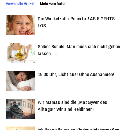
Verwandte Artikel
Mehr vom Autor
Die Wackelzahn-Pubertät! AB 5 GEHT´S
LOS….
Selber Schuld: Man muss sich nicht gehen
lassen…..
18.30 Uhr, Licht aus! Ohne Ausnahmen!
Wir Mamas sind die „MacGyver des
Alltags!“ Wir sind Heldinnen!
Ich liebe alle meine Kinder gleichermaßen.