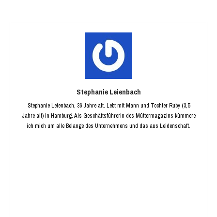
Stephanie Leienbach
Stephanie Leienbach, 36 Jahre alt. Lebt mit Mann und Tochter Ruby (3,5
Jahre alt) in Hamburg. Als Geschäftsführerin des Müttermagazins kümmere
ich mich um alle Belange des Unternehmens und das aus Leidenschaft.