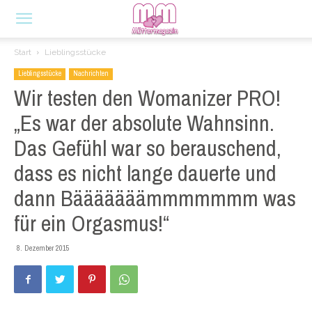
Start
Lieblingsstücke
Lieblingsstücke
Nachrichten
Wir testen den Womanizer PRO!
„Es war der absolute Wahnsinn.
Das Gefühl war so berauschend,
dass es nicht lange dauerte und
dann Bääääääämmmmmmm was
für ein Orgasmus!“
8. Dezember 2015