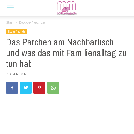
Start
Bloggerfreunde
Bloggerfreunde
Das Pärchen am Nachbartisch
und was das mit Familienalltag zu
tun hat
9. Oktober 2017