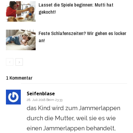
Lasset die Spiele beginnen: Mutti hat
gekocht!
Feste Schlafenszeiten? Wir gehen es locker
an!
1 Kommentar
Seifenblase
28. Juli 2018 Beim 23:33
das Kind wird zum Jammerlappen
durch die Mutter, weil sie es wie
einen Jammerlappen behandelt,