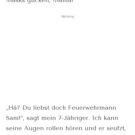
Masks gucken, Mama!“
Werbung
„Hä? Du liebst doch Feuerwehrmann
Sam!“, sagt mein 7-Jähriger. Ich kann
seine Augen rollen hören und er seufzt,