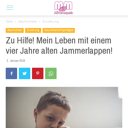
Start
Nachrichten
Erziehung
Nachrichten
Erziehung
Gesundheit & Psychologie
Zu Hilfe! Mein Leben mit einem
vier Jahre alten Jammerlappen!
2. Januar 2019