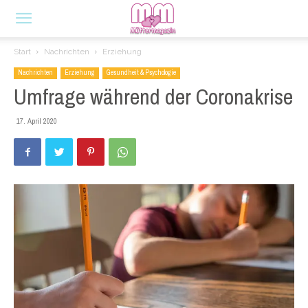
Start
Nachrichten
Erziehung
Nachrichten
Erziehung
Gesundheit & Psychologie
Umfrage während der Coronakrise
17. April 2020