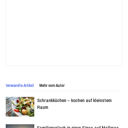
Verwandte Artikel
Mehr vom Autor
Schrankküchen – kochen auf kleinstem
Raum
Familienurlaub in einer Finca auf Mallorca