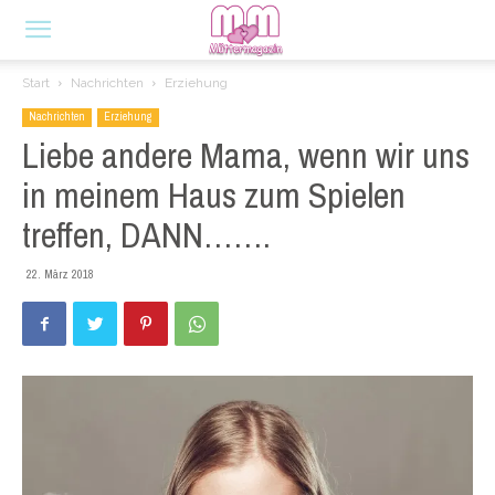
Start
Nachrichten
Erziehung
Nachrichten
Erziehung
Liebe andere Mama, wenn wir uns
in meinem Haus zum Spielen
treffen, DANN…….
22. März 2018