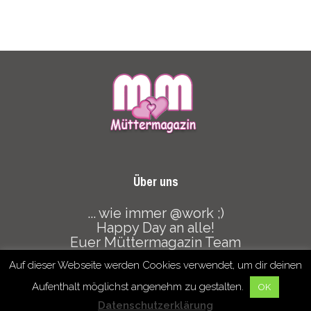
Über uns
... wie immer @work ;)
Happy Day an alle!
Euer Müttermagazin Team
Auf dieser Webseite werden Cookies verwendet, um dir deinen
Datenschutz
Haftungsausschluss
Mediadaten
Aufenthalt möglichst angenehm zu gestalten.
OK
Datenschutzerklärung
© copyright 2020 - muettermagazin.com