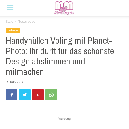
Start
Testsiegel
Testsiegel
Handyhüllen Voting mit Planet-
Photo: Ihr dürft für das schönste
Design abstimmen und
mitmachen!
3. März 2016
Werbung