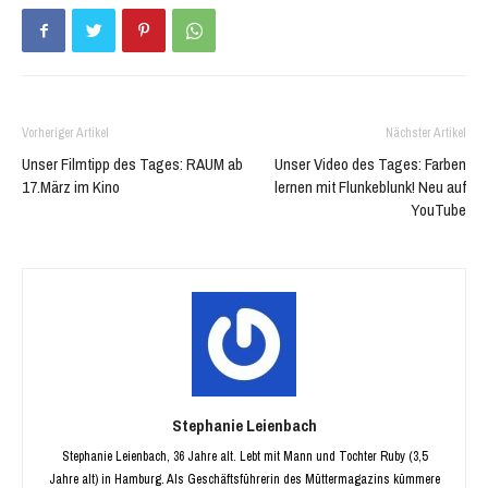
Vorheriger Artikel
Nächster Artikel
Unser Filmtipp des Tages: RAUM ab
Unser Video des Tages: Farben
17.März im Kino
lernen mit Flunkeblunk! Neu auf
YouTube
Stephanie Leienbach
Stephanie Leienbach, 36 Jahre alt. Lebt mit Mann und Tochter Ruby (3,5
Jahre alt) in Hamburg. Als Geschäftsführerin des Müttermagazins kümmere