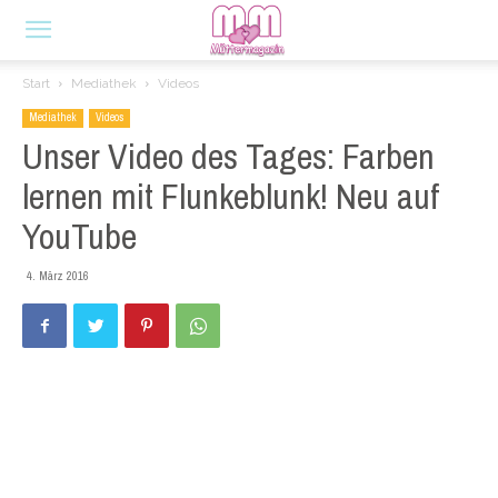
Start
Mediathek
Videos
Mediathek
Videos
Unser Video des Tages: Farben
lernen mit Flunkeblunk! Neu auf
YouTube
4. März 2016