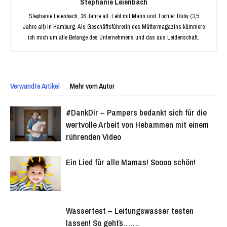
Stephanie Leienbach
Stephanie Leienbach, 36 Jahre alt. Lebt mit Mann und Tochter Ruby (3,5
Jahre alt) in Hamburg. Als Geschäftsführerin des Müttermagazins kümmere
ich mich um alle Belange des Unternehmens und das aus Leidenschaft.
Verwandte Artikel
Mehr vom Autor
#DankDir – Pampers bedankt sich für die
wertvolle Arbeit von Hebammen mit einem
rührenden Video
Ein Lied für alle Mamas! Soooo schön!
Wassertest – Leitungswasser testen
lassen! So geht´s…….