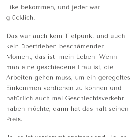
Like bekommen, und jeder war
glücklich.
Das war auch kein Tiefpunkt und auch
kein übertrieben beschämender
Moment, das ist mein Leben. Wenn
man eine geschiedene Frau ist, die
Arbeiten gehen muss, um ein geregeltes
Einkommen verdienen zu können und
natürlich auch mal Geschlechtsverkehr
haben möchte, dann hat das halt seinen
Preis.