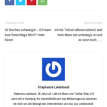
Vorheriger Artikel
Nächster Artikel
42 Wochen schwanger – ICH kann
Ich bin Teilzeit alleinerziehend, weil
eure Ratschläge NICHT mehr
mein Mann viel unterwegs ist und
hören!
es nervt mich……
Stephanie Leienbach
Stephanie Leienbach, 36 Jahre alt. Lebt mit Mann und Tochter Ruby (3,5
Jahre alt) in Hamburg. Als Geschäftsführerin des Müttermagazins kümmere
ich mich um alle Belange des Unternehmens und das aus Leidenschaft.