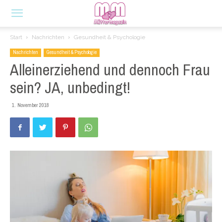
Start
Nachrichten
Gesundheit & Psychologie
Nachrichten
Gesundheit & Psychologie
Alleinerziehend und dennoch Frau
sein? JA, unbedingt!
1. November 2018