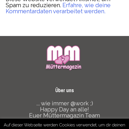
Spam zu reduzieren.
Erfahre, wie deine
Kommentardaten verarbeitet werden.
Über uns
... wie immer @work ;)
Happy Day an alle!
Euer Müttermagazin Team
Auf dieser Webseite werden Cookies verwendet, um dir deinen