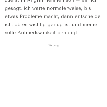
zuerst in Angriff nehmen soll – ehrlich
gesagt, ich warte normalerweise, bis
etwas Probleme macht, dann entscheide
ich, ob es wichtig genug ist und meine
volle Aufmerksamkeit benötigt.
Werbung