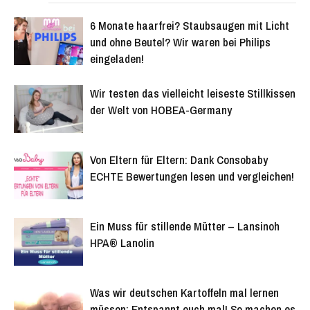
6 Monate haarfrei? Staubsaugen mit Licht
und ohne Beutel? Wir waren bei Philips
eingeladen!
Wir testen das vielleicht leiseste Stillkissen
der Welt von HOBEA-Germany
Von Eltern für Eltern: Dank Consobaby
ECHTE Bewertungen lesen und vergleichen!
Ein Muss für stillende Mütter – Lansinoh
HPA® Lanolin
Was wir deutschen Kartoffeln mal lernen
müssen: Entspannt euch mal! So machen es