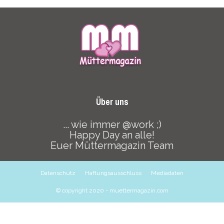
Über uns
... wie immer @work ;)
Happy Day an alle!
Euer Müttermagazin Team
Datenschutz
Haftungsausschluss
Mediadaten
© copyright 2020 - muettermagazin.com