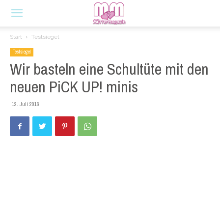
Start
Testsiegel
Testsiegel
Wir basteln eine Schultüte mit den
neuen PiCK UP! minis
12. Juli 2016