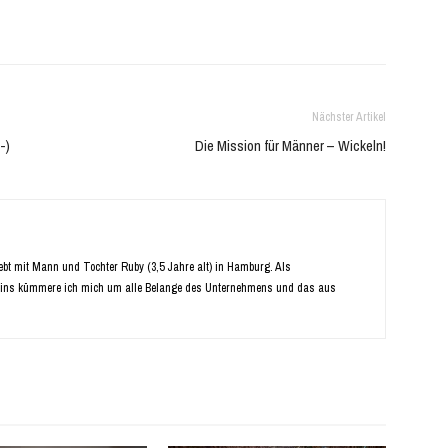
Nächster Artikel
-)
Die Mission für Männer – Wickeln!
Lebt mit Mann und Tochter Ruby (3,5 Jahre alt) in Hamburg. Als
ins kümmere ich mich um alle Belange des Unternehmens und das aus