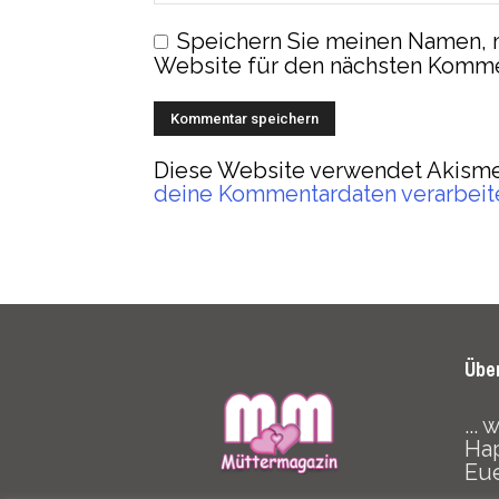
Speichern Sie meinen Namen, 
Website für den nächsten Komme
Diese Website verwendet Akisme
deine Kommentardaten verarbeit
Übe
...
Hap
Eu