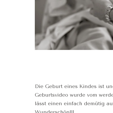
Die Geburt eines Kindes ist u
Geburtsvideo wurde vom werden
lässt einen einfach demütig a
Wunderschön!!!