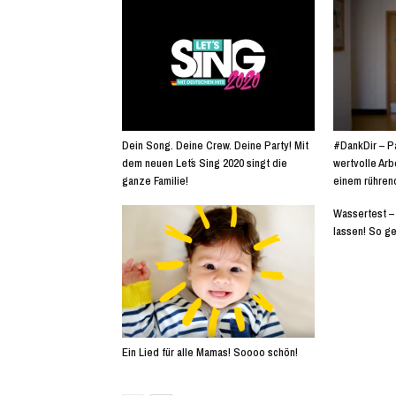
Dein Song. Deine Crew. Deine Party! Mit
#DankDir – P
dem neuen Let´s Sing 2020 singt die
wertvolle Ar
ganze Familie!
einem rühren
Wassertest –
lassen! So g
Ein Lied für alle Mamas! Soooo schön!