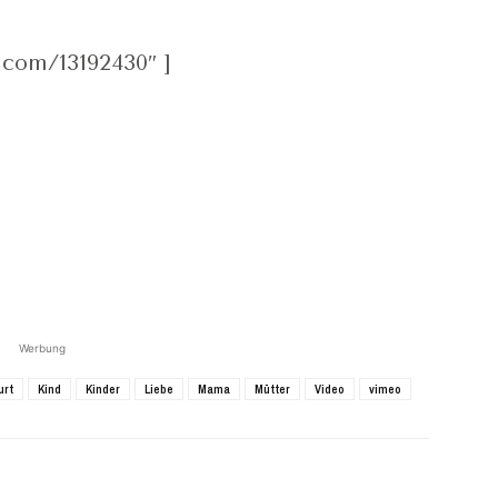
.com/13192430″ ]
Werbung
urt
Kind
Kinder
Liebe
Mama
Mütter
Video
vimeo