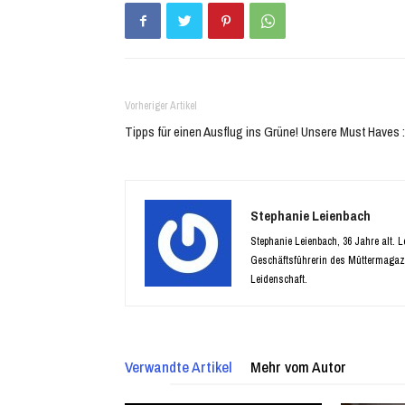
Vorheriger Artikel
Tipps für einen Ausflug ins Grüne! Unsere Must Haves :
Stephanie Leienbach
Stephanie Leienbach, 36 Jahre alt. 
Geschäftsführerin des Müttermagaz
Leidenschaft.
Verwandte Artikel
Mehr vom Autor