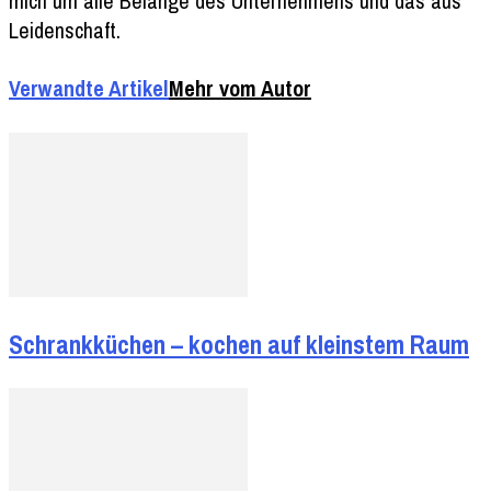
mich um alle Belange des Unternehmens und das aus
Leidenschaft.
Verwandte Artikel
Mehr vom Autor
Schrankküchen – kochen auf kleinstem Raum