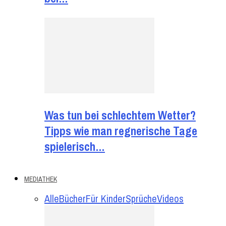
Was tun bei schlechtem Wetter?
Tipps wie man regnerische Tage
spielerisch…
MEDIATHEK
Alle
Bücher
Für Kinder
Sprüche
Videos