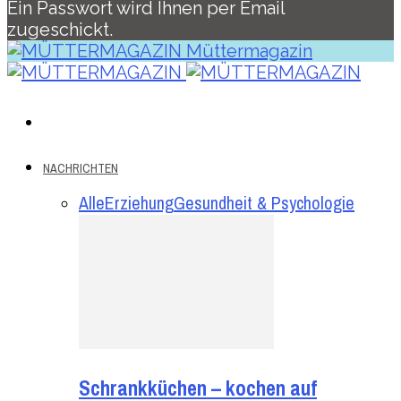
Ein Passwort wird Ihnen per Email
zugeschickt.
Müttermagazin
NACHRICHTEN
Alle
Erziehung
Gesundheit & Psychologie
Schrankküchen – kochen auf