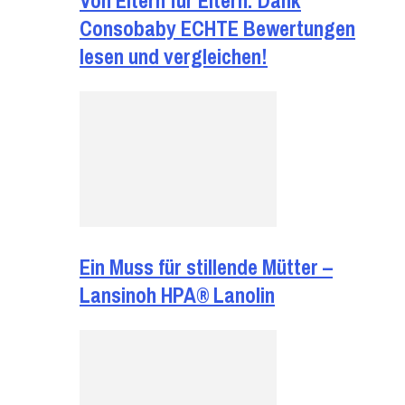
Von Eltern für Eltern: Dank
Consobaby ECHTE Bewertungen
lesen und vergleichen!
Ein Muss für stillende Mütter –
Lansinoh HPA® Lanolin