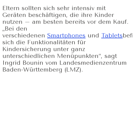
Eltern sollten sich sehr intensiv mit
Geräten beschäftigen, die ihre Kinder
nutzen – am besten bereits vor dem Kauf.
„Bei den
verschiedenen
Smartphones
und
Tablets
bef
sich die Funktionalitäten für
Kindersicherung unter ganz
unterschiedlichen Menüpunkten“, sagt
Ingrid Bounin vom Landesmedienzentrum
Baden-Württemberg (LMZ).