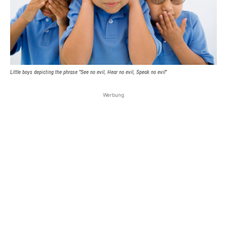
Little boys depicting the phrase "See no evil, Hear no evil, Speak no evil"
Werbung