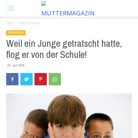
Start
Nachrichten
Nachrichten
Weil ein Junge getratscht hatte,
flog er von der Schule!
23. Juli 2015