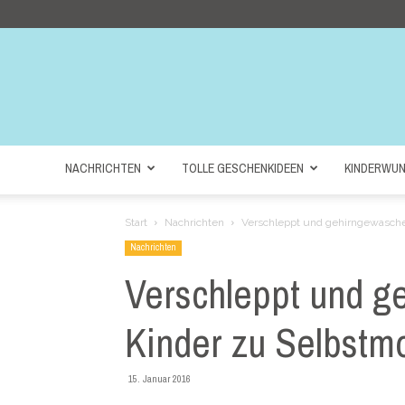
NACHRICHTEN
TOLLE GESCHENKIDEEN
KINDERWU
Start
Nachrichten
Verschleppt und gehirngewaschen
Nachrichten
Verschleppt und ge
Kinder zu Selbstmo
15. Januar 2016