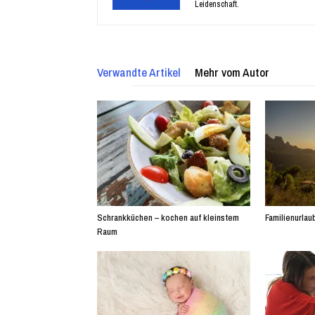
Leidenschaft.
Verwandte Artikel
Mehr vom Autor
Schrankküchen – kochen auf kleinstem
Familienurlaub
Raum