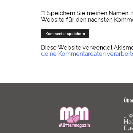
Speichern Sie meinen Namen, 
Website für den nächsten Komme
Diese Website verwendet Akisme
deine Kommentardaten verarbeit
Übe
...
Hap
Eu