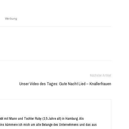
Werbung
Nächster Artikel
Unser Video des Tages: Gute Nacht Lied – Knallerfrauen
Lebt mit Mann und Tochter Ruby (3,5 Jahre alt) in Hamburg. Als
ins kümmere ich mich um alle Belange des Unternehmens und das aus