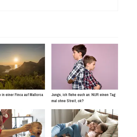
 in einer Finca auf Mallorca
Jungs, ich flehe euch an: NUR einen Tag
mal ohne Streit, ok?