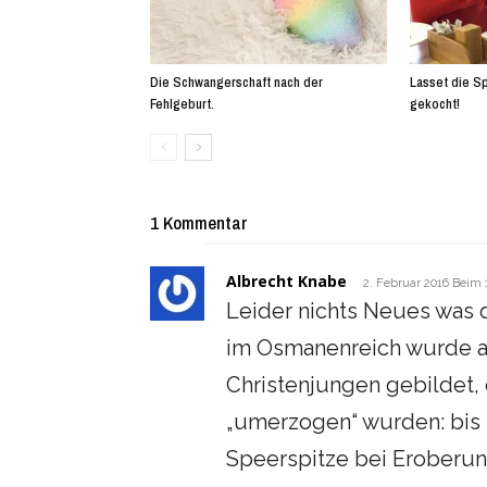
Die Schwangerschaft nach der
Lasset die Sp
Fehlgeburt.
gekocht!
1 Kommentar
Albrecht Knabe
2. Februar 2016 Beim 
Leider nichts Neues was
im Osmanenreich wurde a
Christenjungen gebildet,
„umerzogen“ wurden: bis 
Speerspitze bei Eroberun