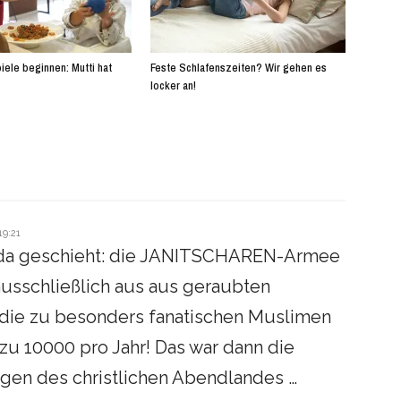
iele beginnen: Mutti hat
Feste Schlafenszeiten? Wir gehen es
locker an!
19:21
 da geschieht: die JANITSCHAREN-Armee
usschließlich aus aus geraubten
 die zu besonders fanatischen Muslimen
zu 10000 pro Jahr! Das war dann die
gen des christlichen Abendlandes …