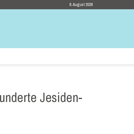
8. August 2026
underte Jesiden-