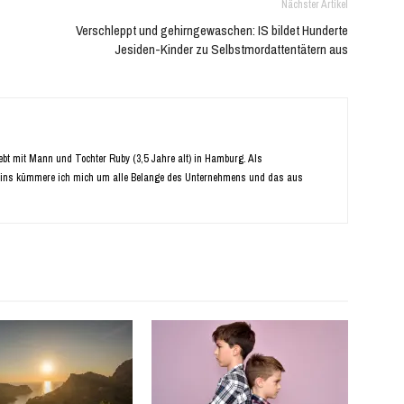
Nächster Artikel
Verschleppt und gehirngewaschen: IS bildet Hunderte
Jesiden-Kinder zu Selbstmordattentätern aus
Lebt mit Mann und Tochter Ruby (3,5 Jahre alt) in Hamburg. Als
ins kümmere ich mich um alle Belange des Unternehmens und das aus