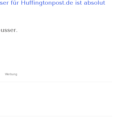
ser für Huffingtonpost.de ist absolut
eusser.
Werbung