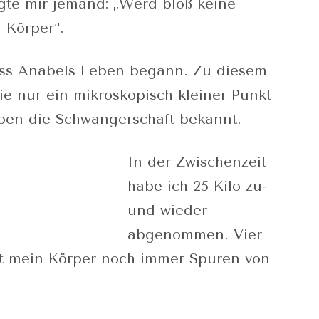
gte mir jemand: „Werd bloß keine
 Körper“.
 dass Anabels Leben begann. Zu diesem
ie nur ein mikroskopisch kleiner Punkt
ben die Schwangerschaft bekannt.
In der Zwischenzeit
habe ich 25 Kilo zu-
und wieder
abgenommen. Vier
gt mein Körper noch immer Spuren von