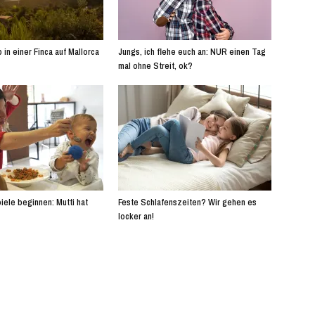
 in einer Finca auf Mallorca
Jungs, ich flehe euch an: NUR einen Tag
mal ohne Streit, ok?
iele beginnen: Mutti hat
Feste Schlafenszeiten? Wir gehen es
locker an!