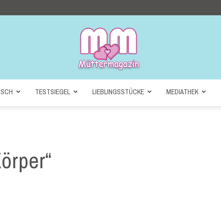
NSCH
TESTSIEGEL
LIEBLINGSSTÜCKE
MEDIATHEK
Müttermagazin
Körper“