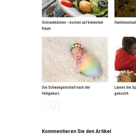
Schrankküchen – kochen auf kleinstem
Familienurlaub
Raum
Die Schwangerschaft nach der
Lasset die Sp
Fehlgeburt.
gekocht!
Kommentieren Sie den Artikel