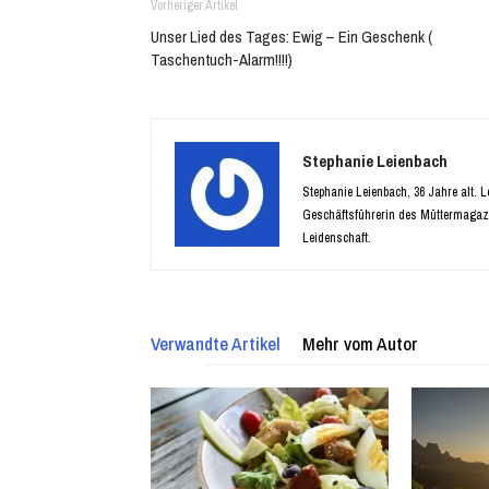
Vorheriger Artikel
Unser Lied des Tages: Ewig – Ein Geschenk (
Taschentuch-Alarm!!!!)
Stephanie Leienbach
Stephanie Leienbach, 36 Jahre alt. 
Geschäftsführerin des Müttermagaz
Leidenschaft.
Verwandte Artikel
Mehr vom Autor