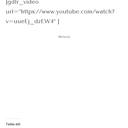
[gdlr_video
url=“https://www.youtube.com/watch?
v=uueEj_dzEW4″ ]
Werbung
Teilen mit: