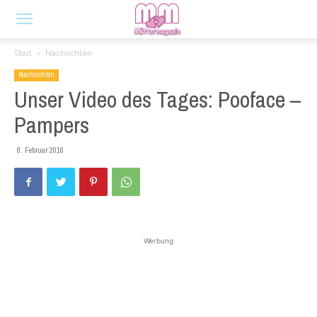
Start
Nachrichten
Nachrichten
Unser Video des Tages: Pooface –
Pampers
8. Februar 2016
Werbung