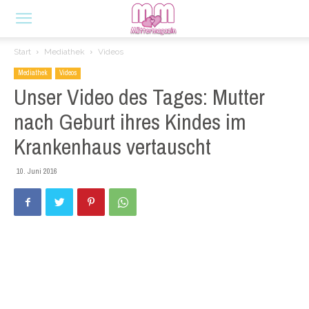
Start
Mediathek
Videos
Mediathek
Videos
Unser Video des Tages: Mutter
nach Geburt ihres Kindes im
Krankenhaus vertauscht
10. Juni 2016