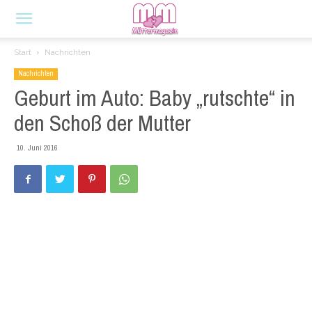
Start
Nachrichten
Nachrichten
Geburt im Auto: Baby „rutschte“ in
den Schoß der Mutter
10. Juni 2016