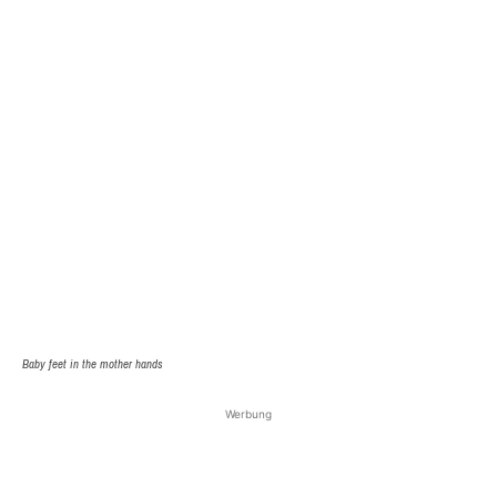
Baby feet in the mother hands
Werbung