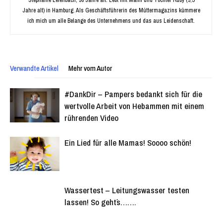
Stephanie Leienbach, 36 Jahre alt. Lebt mit Mann und Tochter Ruby (3,5
Jahre alt) in Hamburg. Als Geschäftsführerin des Müttermagazins kümmere
ich mich um alle Belange des Unternehmens und das aus Leidenschaft.
Verwandte Artikel
Mehr vom Autor
#DankDir – Pampers bedankt sich für die
wertvolle Arbeit von Hebammen mit einem
rührenden Video
Ein Lied für alle Mamas! Soooo schön!
Wassertest – Leitungswasser testen
lassen! So geht´s…….