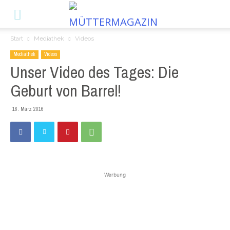
Start
Mediathek
Videos
Mediathek
Videos
Unser Video des Tages: Die
Geburt von Barrel!
16. März 2016
Werbung