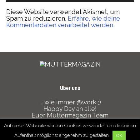
Diese Website verwendet Akismet, um
Spam zu reduzieren.
Erfahre, wie deine
Kommentardaten verarbeitet werden.
Über uns
... wie immer @work ;)
Happy Day an alle!
Euer Müttermagazin Team
Auf dieser Webseite werden Cookies verwendet, um dir deinen
Datenschutz
Haftungsausschluss
Mediadaten
Aufenthalt möglichst angenehm zu gestalten.
OK