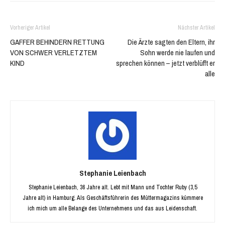
Vorheriger Artikel
Nächster Artikel
GAFFER BEHINDERN RETTUNG
Die Ärzte sagten den Eltern, ihr
VON SCHWER VERLETZTEM
Sohn werde nie laufen und
KIND
sprechen können – jetzt verblüfft er
alle
Stephanie Leienbach
Stephanie Leienbach, 36 Jahre alt. Lebt mit Mann und Tochter Ruby (3,5
Jahre alt) in Hamburg. Als Geschäftsführerin des Müttermagazins kümmere
ich mich um alle Belange des Unternehmens und das aus Leidenschaft.