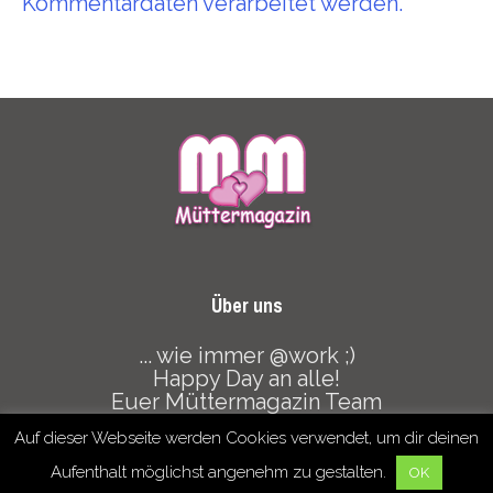
Kommentardaten verarbeitet werden.
Über uns
... wie immer @work ;)
Happy Day an alle!
Euer Müttermagazin Team
Auf dieser Webseite werden Cookies verwendet, um dir deinen
Datenschutz
Haftungsausschluss
Mediadaten
Aufenthalt möglichst angenehm zu gestalten.
OK