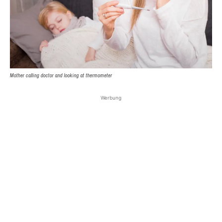
Mother calling doctor and looking at thermometer
Werbung