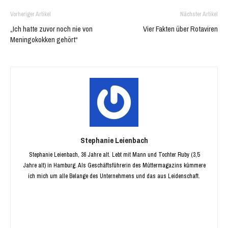
Vorheriger Artikel
Nächster Artikel
„Ich hatte zuvor noch nie von
Vier Fakten über Rotaviren
Meningokokken gehört“
Stephanie Leienbach
Stephanie Leienbach, 36 Jahre alt. Lebt mit Mann und Tochter Ruby (3,5
Jahre alt) in Hamburg. Als Geschäftsführerin des Müttermagazins kümmere
ich mich um alle Belange des Unternehmens und das aus Leidenschaft.