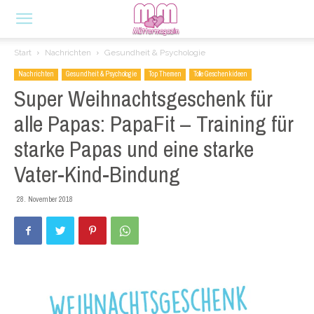
Start
Nachrichten
Gesundheit & Psychologie
Nachrichten
Gesundheit & Psychologie
Top Themen
Tolle Geschenkideen
Super Weihnachtsgeschenk für
alle Papas: PapaFit – Training für
starke Papas und eine starke
Vater-Kind-Bindung
28. November 2018