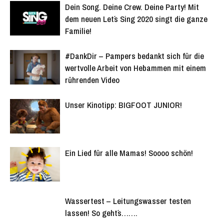
Dein Song. Deine Crew. Deine Party! Mit
dem neuen Let´s Sing 2020 singt die ganze
Familie!
#DankDir – Pampers bedankt sich für die
wertvolle Arbeit von Hebammen mit einem
rührenden Video
Unser Kinotipp: BIGFOOT JUNIOR!
Ein Lied für alle Mamas! Soooo schön!
Wassertest – Leitungswasser testen
lassen! So geht´s…….