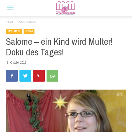
Start
Mediathek
Mediathek
Videos
Salome – ein Kind wird Mutter!
Doku des Tages!
8. Oktober 2015