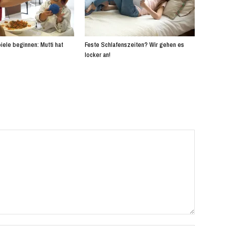
iele beginnen: Mutti hat
Feste Schlafenszeiten? Wir gehen es
locker an!