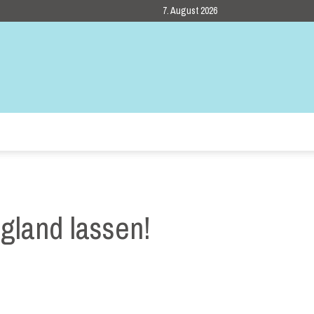
7. August 2026
ngland lassen!