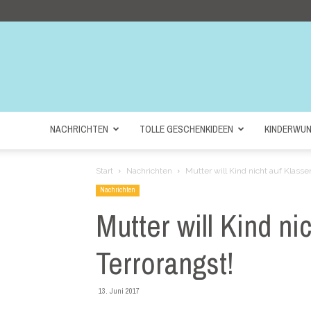
NACHRICHTEN
TOLLE GESCHENKIDEEN
KINDERWU
Start
Nachrichten
Mutter will Kind nicht auf Klasse
Nachrichten
Mutter will Kind ni
Terrorangst!
13. Juni 2017