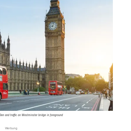
en and traffic on Westminster bridge in foreground
Werbung