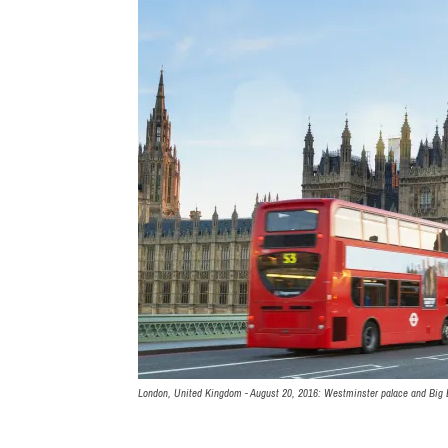
London, United Kingdom - August 20, 2016: Westminster palace and Big B