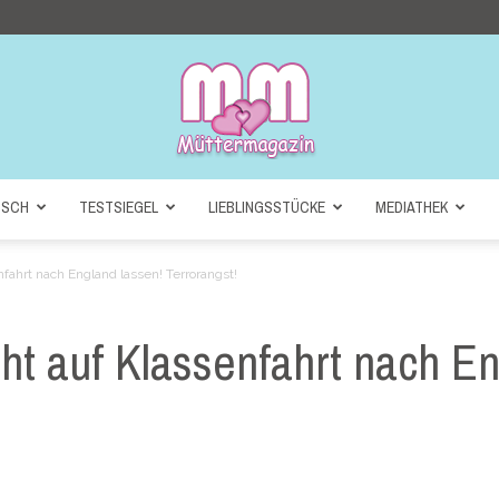
NSCH
TESTSIEGEL
LIEBLINGSSTÜCKE
MEDIATHEK
Müttermagazin
nfahrt nach England lassen! Terrorangst!
cht auf Klassenfahrt nach E