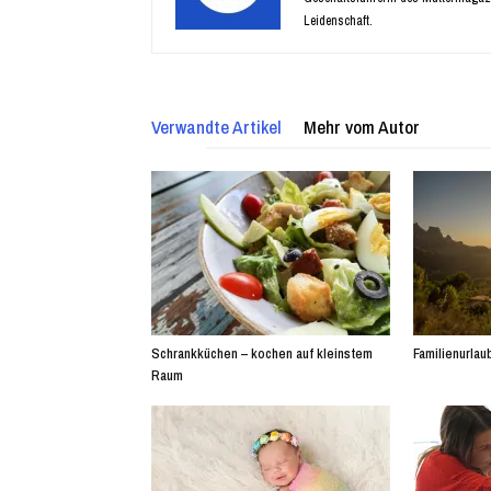
Leidenschaft.
Verwandte Artikel
Mehr vom Autor
Schrankküchen – kochen auf kleinstem
Familienurlaub
Raum