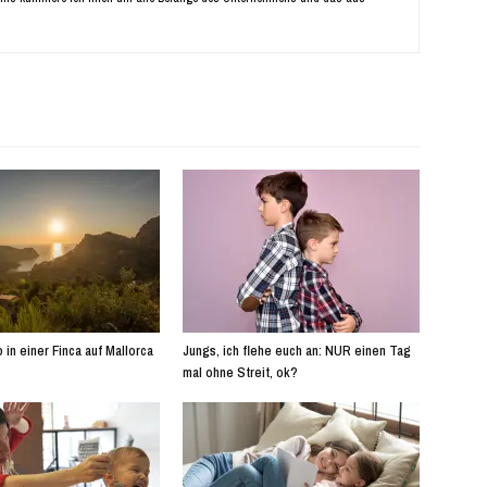
 in einer Finca auf Mallorca
Jungs, ich flehe euch an: NUR einen Tag
mal ohne Streit, ok?