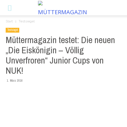
Start
Testsiegel
Testsiegel
Müttermagazin testet: Die neuen
„Die Eiskönigin – Völlig
Unverfroren“ Junior Cups von
NUK!
1. März 2016