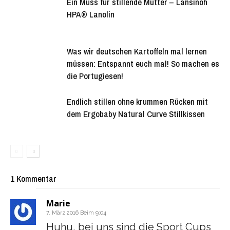
Ein Muss für stillende Mütter – Lansinoh
HPA® Lanolin
Was wir deutschen Kartoffeln mal lernen
müssen: Entspannt euch mal! So machen es
die Portugiesen!
Endlich stillen ohne krummen Rücken mit
dem Ergobaby Natural Curve Stillkissen
1 Kommentar
Marie
7. März 2016 Beim 9:04
Huhu, bei uns sind die Sport Cups