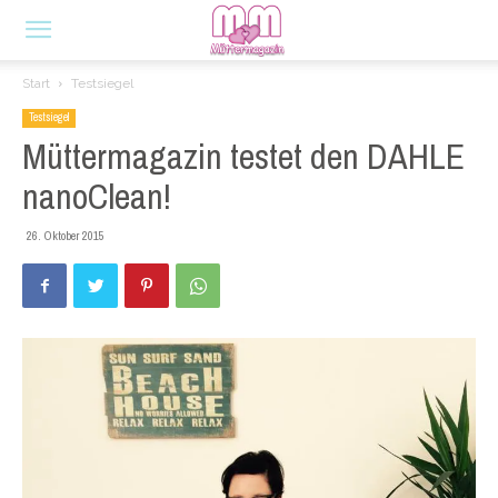
Start
Testsiegel
Testsiegel
Müttermagazin testet den DAHLE
nanoClean!
26. Oktober 2015