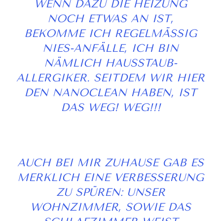
NN DAZU DIE HEIZUNG NO
CH ETWAS AN IST, BE
KOMME ICH REGELMÄSSIG NIE
S-ANFÄLLE, ICH BIN NÄM
LICH HAUSSTAUB-ALL
ERGIKER. SEITDEM WIR HIER DEN
NANOCLEAN HABEN, IST DAS
WEG! WEG!!!
AUCH BEI MIR ZUHAUSE GAB ES
MERKLICH EINE VERBESSERUNG
ZU SPÜREN: UNSER
WOHNZIMMER, SOWIE DAS