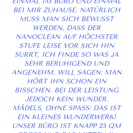
EINMAL IM BÜRO UND EINMAL
BEI MIR ZUHAUSE. NATÜRLICH
MUSS MAN SICH BEWUSST
WERDEN, DASS DER
NANOCLEAN AUF HÖCHSTER
STUFE LEISE VOR SICH HIN
SURRT, ICH FINDE SO WAS JA
SEHR BERUHIGEND UND
ANGENEHM. WILL SAGEN: MAN
HÖRT IHN SCHON EIN
BISSCHEN. BEI DER LEISTUNG
JEDOCH KEIN WUNDER.
MÄDELS, OHNE SPASS: DAS IST E
IN KLEINES WUNDERWERK! U
NSER BÜRO IST KNAPP 25 QM G