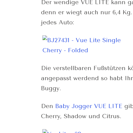
Der wendige VUE LITE kann ga
denn er wiegt auch nur 6,4 Kg
jedes Auto:
Die verstellbaren Fußstützen 
angepasst werdend so habt Ih
Buggy.
Den
Baby Jogger VUE LITE
gib
Cherry, Shadow und Citrus.