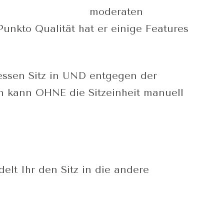
moderaten
Punkto Qualität hat er einige Features
essen Sitz in UND entgegen der
n kann OHNE die Sitzeinheit manuell
t Ihr den Sitz in die andere