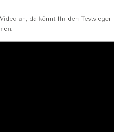
Video an, da könnt Ihr den Testsieger
men: