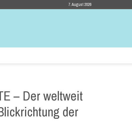
7. August 2026
TE – Der weltweit
lickrichtung der