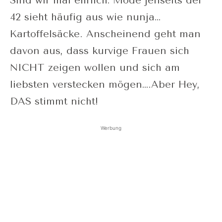
Sind wir mal ehrlich: Mode jenseits der
42 sieht häufig aus wie nunja…
Kartoffelsäcke. Anscheinend geht man
davon aus, dass kurvige Frauen sich
NICHT zeigen wollen und sich am
liebsten verstecken mögen….Aber Hey,
DAS stimmt nicht!
Werbung