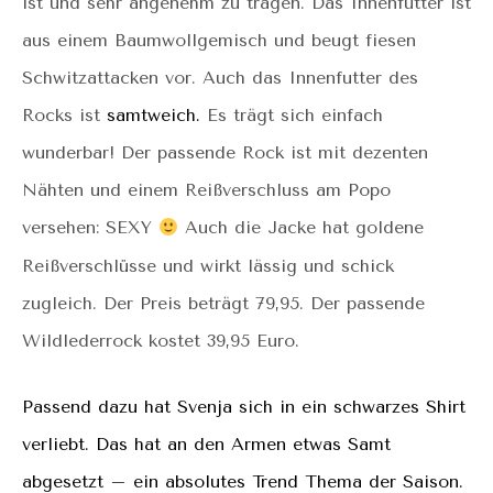
ist und sehr angenehm zu tragen. Das Innenfutter ist
aus einem Baumwollgemisch und beugt fiesen
Schwitzattacken vor. Auch das Innenfutter des
Rocks ist
samtweich
.
Es trägt sich einfach
wunderbar! Der passende Rock ist mit dezenten
Nähten und einem Reißverschluss am Popo
versehen: SEXY
Auch die Jacke hat goldene
Reißverschlüsse und wirkt lässig und schick
zugleich. Der Preis beträgt 79,95. Der passende
Wildlederrock kostet 39,95 Euro.
Passend dazu hat Svenja sich in ein schwarzes Shirt
verliebt. Das hat an den Armen etwas Samt
abgesetzt –
ein absolutes Trend Thema der Saison.