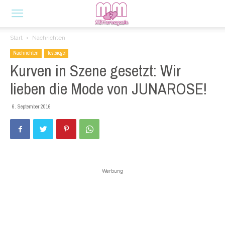
Start
Nachrichten
Nachrichten
Testsiegel
Kurven in Szene gesetzt: Wir
lieben die Mode von JUNAROSE!
6. September 2016
Werbung