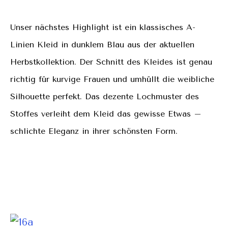
Unser nächstes Highlight ist ein klassisches
A-
Linien
Kleid
in dunklem Blau
aus der
aktuellen
Herbstkollektion.
Der Schnitt
des Kleides ist genau
richtig für kurvige Frauen
und umhüllt die weibliche
Silhouette perfekt.
Das dezente Lochmuster des
Stoffes
verleiht dem Kleid das gewisse Etwas –
schlichte Eleganz in ihrer schönsten Form.