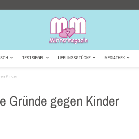
NSCH
TESTSIEGEL
LIEBLINGSSTÜCKE
MEDIATHEK
Müttermagazin
en Kinder
te Gründe gegen Kinder