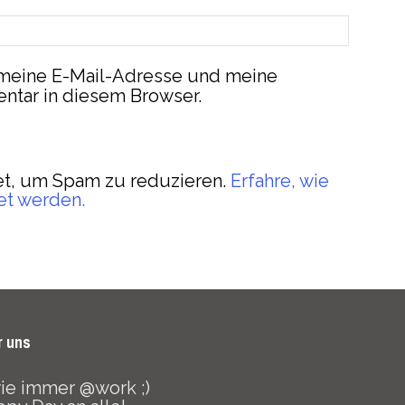
meine E-Mail-Adresse und meine
ntar in diesem Browser.
t, um Spam zu reduzieren.
Erfahre, wie
et werden.
r uns
 wie immer @work ;)