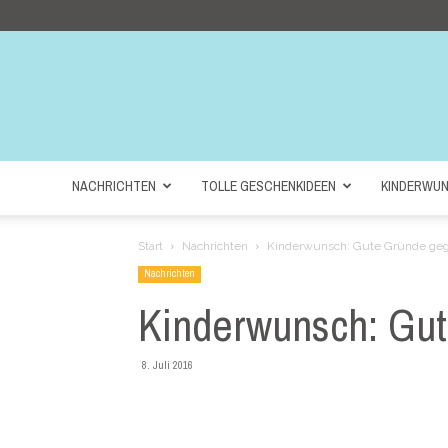
NACHRICHTEN
TOLLE GESCHENKIDEEN
KINDERWU
Start
Nachrichten
Kinderwunsch: Gute Gründe geg
Nachrichten
Kinderwunsch: Gu
8. Juli 2016