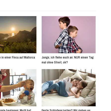
 in einer Finca auf Mallorca
Jungs, ich flehe euch an: NUR einen Tag
mal ohne Streit, ok?
iele beginnen: Mutti hat
Feste Schlafenszeiten? Wir gehen es