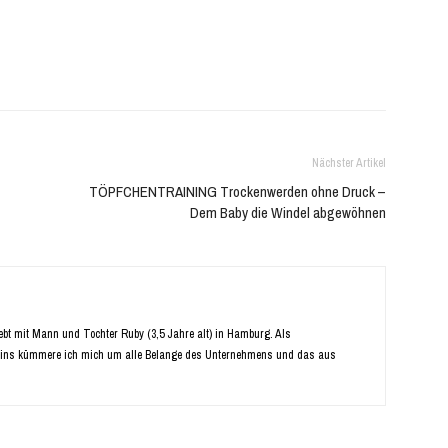
Nächster Artikel
TÖPFCHENTRAINING Trockenwerden ohne Druck –
Dem Baby die Windel abgewöhnen
Lebt mit Mann und Tochter Ruby (3,5 Jahre alt) in Hamburg. Als
ins kümmere ich mich um alle Belange des Unternehmens und das aus