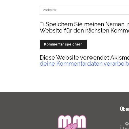
Speichern Sie meinen Namen, 
Website für den nächsten Komme
Diese Website verwendet Akisme
deine Kommentardaten verarbeit
Übe
...