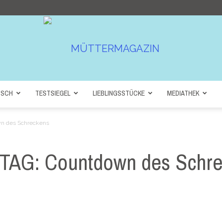
NSCH
TESTSIEGEL
LIEBLINGSSTÜCKE
MEDIATHEK
Müttermagazin
 des Schreckens
G: Countdown des Schre