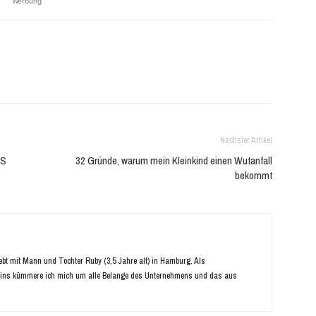
Werbung
Nächster Artikel
MS
32 Gründe, warum mein Kleinkind einen Wutanfall
bekommt
Lebt mit Mann und Tochter Ruby (3,5 Jahre alt) in Hamburg. Als
ins kümmere ich mich um alle Belange des Unternehmens und das aus