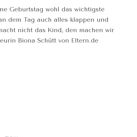
ne Geburtstag wohl das wichtigste
s an dem Tag auch alles klappen und
 macht nicht das Kind, den machen wir
teurin Biona Schütt von Eltern.de