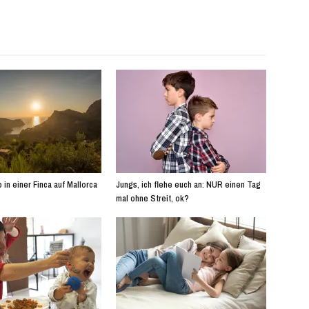
 in einer Finca auf Mallorca
Jungs, ich flehe euch an: NUR einen Tag
mal ohne Streit, ok?