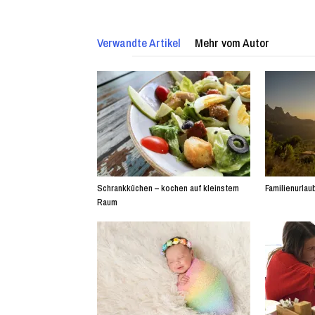
Verwandte Artikel
Mehr vom Autor
Schrankküchen – kochen auf kleinstem
Familienurlaub
Raum