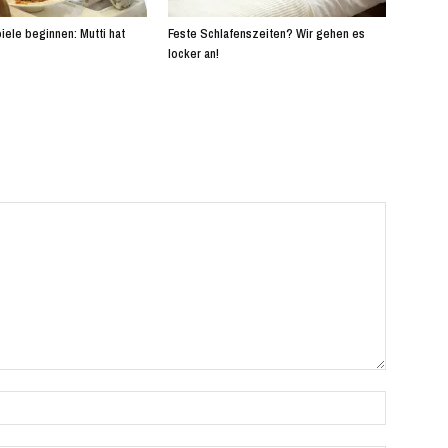
iele beginnen: Mutti hat
Feste Schlafenszeiten? Wir gehen es
locker an!