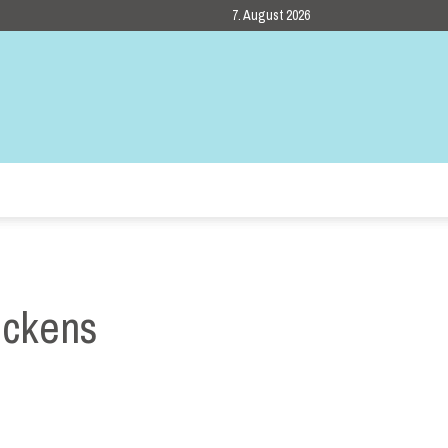
7. August 2026
ckens