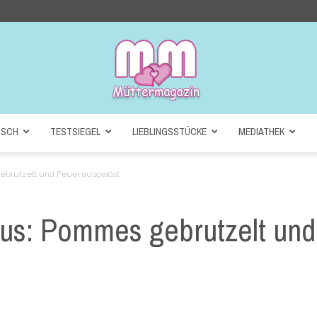
NSCH
TESTSIEGEL
LIEBLINGSSTÜCKE
MEDIATHEK
Müttermagazin
ebrutzelt und Feuer ausgelöst
aus: Pommes gebrutzelt und