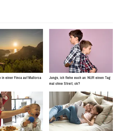
 in einer Finca auf Mallorca
Jungs, ich flehe euch an: NUR einen Tag
mal ohne Streit, ok?