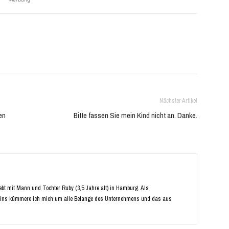
Nächster Artikel
en
Bitte fassen Sie mein Kind nicht an. Danke.
Lebt mit Mann und Tochter Ruby (3,5 Jahre alt) in Hamburg. Als
ins kümmere ich mich um alle Belange des Unternehmens und das aus