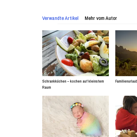
Verwandte Artikel
Mehr vom Autor
Schrankküchen – kochen auf kleinstem
Familienurlaub
Raum