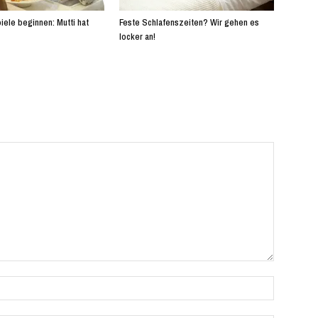
iele beginnen: Mutti hat
Feste Schlafenszeiten? Wir gehen es
locker an!