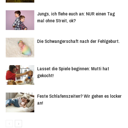
Jungs, ich flehe euch an: NUR einen Tag
mal ohne Streit, ok?
Die Schwangerschaft nach der Fehlgeburt.
Lasset die Spiele beginnen: Mutti hat
gekocht!
Feste Schlafenszeiten? Wir gehen es locker
an!