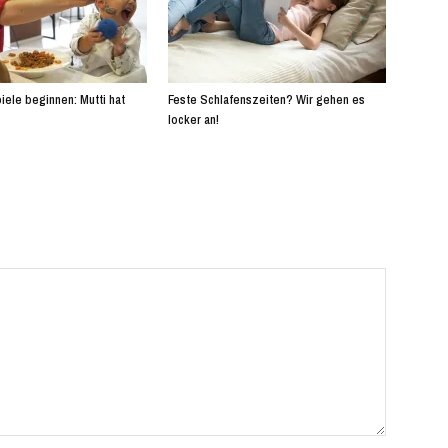
iele beginnen: Mutti hat
Feste Schlafenszeiten? Wir gehen es
locker an!