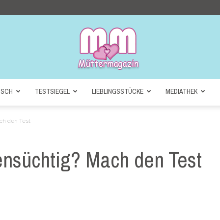
NSCH
TESTSIEGEL
LIEBLINGSSTÜCKE
MEDIATHEK
Müttermagazin
ch den Test
ensüchtig? Mach den Test