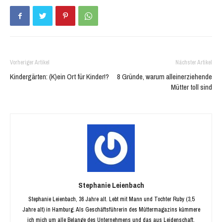
Vorheriger Artikel
Nächster Artikel
Kindergärten: (K)ein Ort für Kinder!?
8 Gründe, warum alleinerziehende
Mütter toll sind
Stephanie Leienbach
Stephanie Leienbach, 36 Jahre alt. Lebt mit Mann und Tochter Ruby (3,5
Jahre alt) in Hamburg. Als Geschäftsführerin des Müttermagazins kümmere
ich mich um alle Belange des Unternehmens und das aus Leidenschaft.