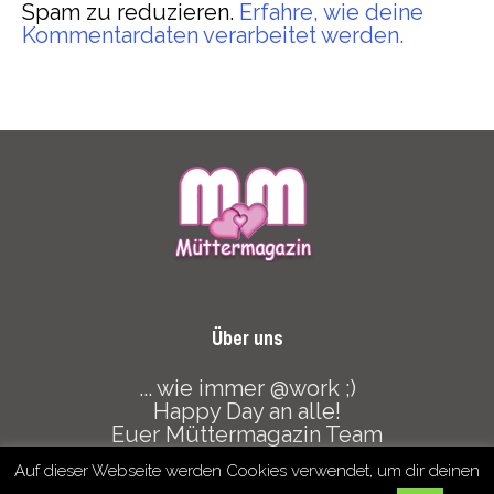
Spam zu reduzieren.
Erfahre, wie deine
Kommentardaten verarbeitet werden.
Über uns
... wie immer @work ;)
Happy Day an alle!
Euer Müttermagazin Team
Auf dieser Webseite werden Cookies verwendet, um dir deinen