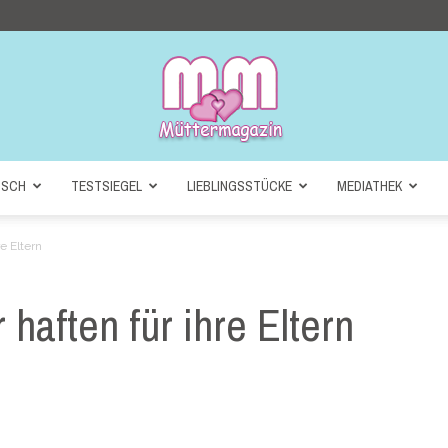
NSCH
TESTSIEGEL
LIEBLINGSSTÜCKE
MEDIATHEK
Müttermagazin
e Eltern
haften für ihre Eltern