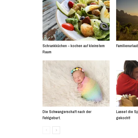
Schrankküchen – kochen auf kleinstem
Familienurlaub
Raum
Die Schwangerschaft nach der
Lasset die Sp
Fehlgeburt.
gekocht!