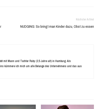
Nächster Artikel
r
NUDGING: So bringt man Kinder dazu, Obst zu essen
Lebt mit Mann und Tochter Ruby (3,5 Jahre alt) in Hamburg. Als
ins kümmere ich mich um alle Belange des Unternehmens und das aus