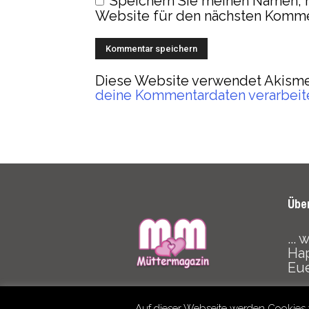
Speichern Sie meinen Namen, 
Website für den nächsten Komme
Diese Website verwendet Akisme
deine Kommentardaten verarbeit
Übe
...
Hap
Eu
Auf dieser Webseite werden Cookies 