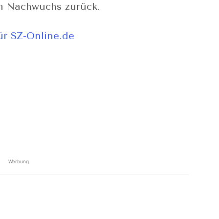
im Nachwuchs zurück.
für SZ-Online.de
Werbung