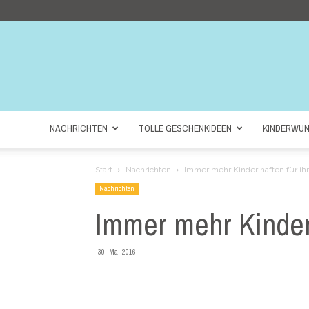
NACHRICHTEN
TOLLE GESCHENKIDEEN
KINDERWU
Start
Nachrichten
Immer mehr Kinder haften für ihr
Nachrichten
Immer mehr Kinder 
30. Mai 2016