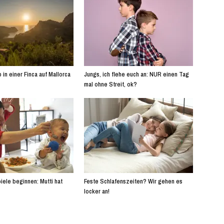
 in einer Finca auf Mallorca
Jungs, ich flehe euch an: NUR einen Tag
mal ohne Streit, ok?
iele beginnen: Mutti hat
Feste Schlafenszeiten? Wir gehen es
locker an!