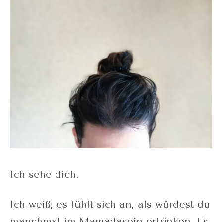
Ich sehe dich.
Ich weiß, es fühlt sich an, als würdest du
manchmal im Mamadasein ertrinken. Es