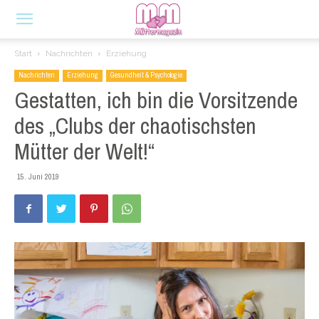
Start
Nachrichten
Erziehung
Nachrichten
Erziehung
Gesundheit & Psychologie
Gestatten, ich bin die Vorsitzende
des „Clubs der chaotischsten
Mütter der Welt!“
15. Juni 2019