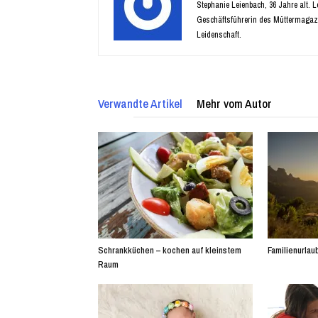
Stephanie Leienbach, 36 Jahre alt. 
Geschäftsführerin des Müttermagaz
Leidenschaft.
Verwandte Artikel
Mehr vom Autor
Schrankküchen – kochen auf kleinstem
Familienurlaub
Raum