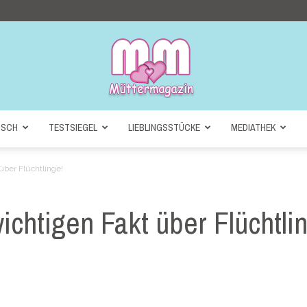
NSCH
TESTSIEGEL
LIEBLINGSSTÜCKE
MEDIATHEK
Müttermagazin
über Flüchtlinge!
ichtigen Fakt über Flüchtli