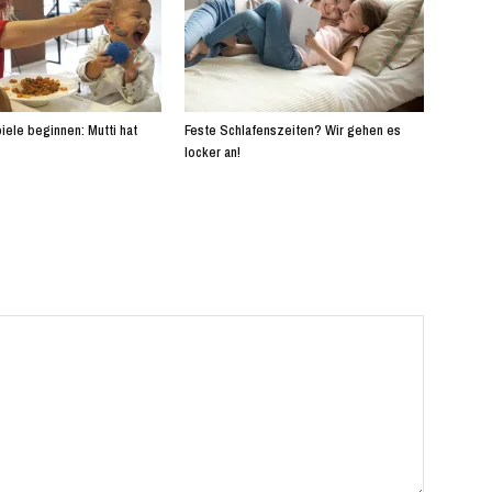
iele beginnen: Mutti hat
Feste Schlafenszeiten? Wir gehen es
locker an!