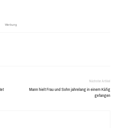
Werbung
Nächster Artikel
tet
Mann hielt Frau und Sohn jahrelang in einem Käfig
gefangen