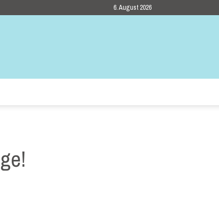
6. August 2026
nge!