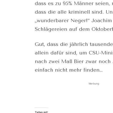
dass es zu 95% Männer seien, un
dass die alle kriminell sind. U
„wunderbarer Neger!“ Joachim 
Schlägereien auf dem Oktoberf
Gut, dass die jährlich tausend
allein dafür sind, um CSU-Mini
nach zwei Maß Bier zwar noch 
einfach nicht mehr finden…
Werbung
Teilen mit: