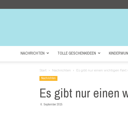
NACHRICHTEN
TOLLE GESCHENKIDEEN
KINDERWU
Start
Nachrichten
Es gibt nur einen wichtigen Fakt 
Nachrichten
Es gibt nur einen w
6. September 2015