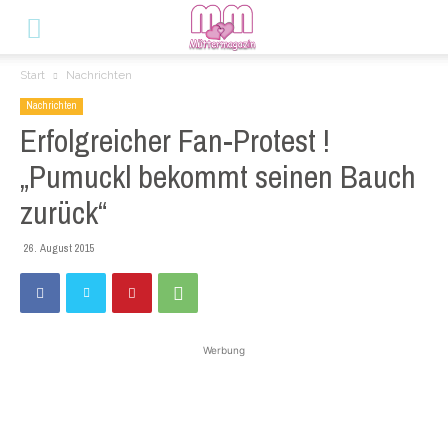
Start
Nachrichten
Nachrichten
Erfolgreicher Fan-Protest !
„Pumuckl bekommt seinen Bauch
zurück“
26. August 2015
Werbung