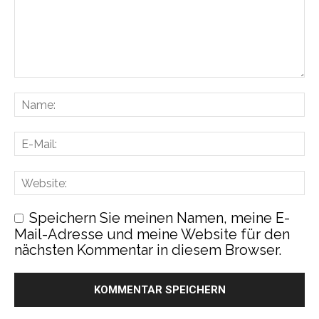
Speichern Sie meinen Namen, meine E-
Mail-Adresse und meine Website für den
nächsten Kommentar in diesem Browser.
Diese Website verwendet Akismet, um
Spam zu reduzieren.
Erfahre, wie deine
Kommentardaten verarbeitet werden.