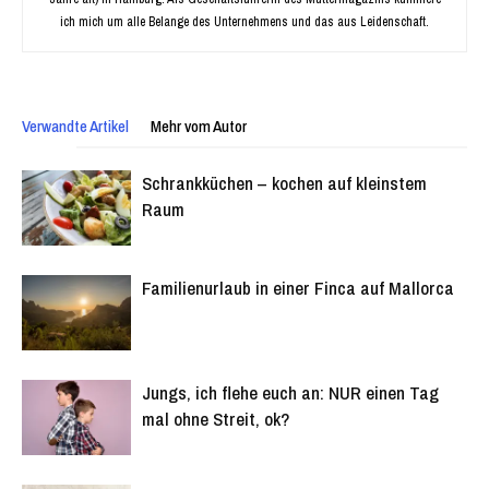
Raum
Familienurlaub in einer Finca auf Mallorca
Jungs, ich flehe euch an: NUR einen Tag
mal ohne Streit, ok?
Die Schwangerschaft nach der Fehlgeburt.
Lasset die Spiele beginnen: Mutti hat
gekocht!