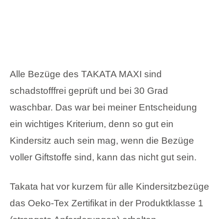
schadstofffrei geprüft und bei 30 Grad
waschbar. Das war bei meiner Entscheidung
ein wichtiges Kriterium, denn so gut ein
Kindersitz auch sein mag, wenn die Bezüge
voller Giftstoffe sind, kann das nicht gut sein.
Takata hat vor kurzem für alle Kindersitzbezüge
das Oeko-Tex Zertifikat in der Produktklasse 1
(strengste Anforderungen) erhalten.
Wie oben erwähnt, wollen wir unseren
Kindersitz mit in den Urlaub nehmen. Unser
neuer Kindersitz ist faltbar und wiegt nur 6,8
Kg. Der Klappvorgang dauert nur wenige