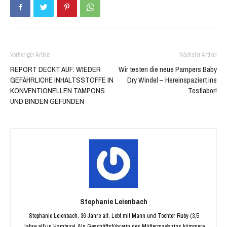
KONVENTIONELLEN TAMPONS
Testlabor!
UND BINDEN GEFUNDEN
Stephanie Leienbach
Stephanie Leienbach, 36 Jahre alt. Lebt mit Mann und Tochter Ruby (3,5
Jahre alt) in Hamburg. Als Geschäftsführerin des Müttermagazins kümmere
ich mich um alle Belange des Unternehmens und das aus Leidenschaft.
Verwandte Artikel
Mehr vom Autor
Schrankküchen – kochen auf kleinstem