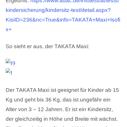
Ergebnis:
https://www.adac.de/infotestrat/tests/
kindersicherung/kindersitz-test/detail.aspx?
KisiID=236&nc=True&info=TAKATA+Maxi+Isofi
x+
So sieht er aus, der TAKATA Maxi:
Der TAKATA Maxi ist geeignet für Kinder ab 15
Kg und geht bis 36 Kg, das ist ungefähr ein
Alter von 3 – 12 Jahren. Er ist ein Kindersitz,
der gleichzeitig in Höhe und Breite mit wächst.