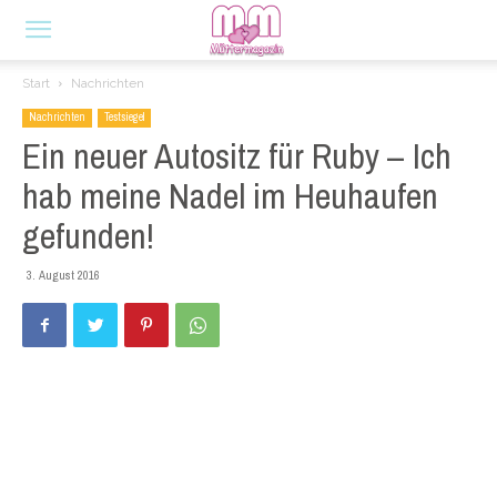
Start
Nachrichten
Nachrichten
Testsiegel
Ein neuer Autositz für Ruby – Ich
hab meine Nadel im Heuhaufen
gefunden!
3. August 2016