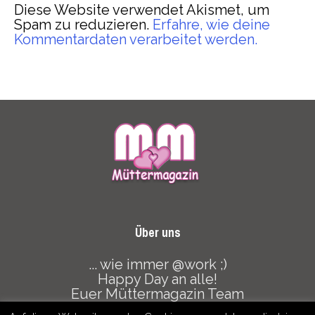
Über uns
... wie immer @work ;)
Happy Day an alle!
Euer Müttermagazin Team
Datenschutz
Haftungsausschluss
Mediadaten
© copyright 2020 - muettermagazin.com