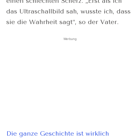
einen schlechten Scherz. „Erst als ich
das Ultraschallbild sah, wusste ich, dass
sie die Wahrheit sagt“, so der Vater.
Werbung
Die ganze Geschichte ist wirklich