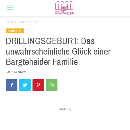
Start
Nachrichten
Nachrichten
DRILLINGSGEBURT: Das
unwahrscheinliche Glück einer
Bargteheider Familie
29. November 2015
Werbung