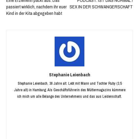
Eine Erzieherin packt aus: Das
PODCAST: IST DAS NORMAL /
passiert wirklich, nachdem ihr euer
SEX IN DER SCHWANGERSCHAFT
Kind in der Kita abgegeben habt
Stephanie Leienbach
Stephanie Leienbach, 36 Jahre alt. Lebt mit Mann und Tochter Ruby (3,5
Jahre alt) in Hamburg. Als Geschäftsführerin des Müttermagazins kümmere
ich mich um alle Belange des Unternehmens und das aus Leidenschaft.