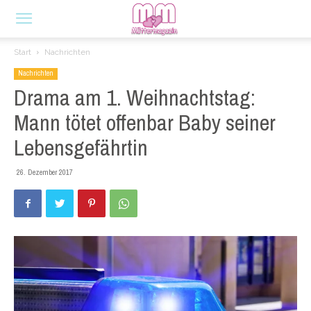
Start
Nachrichten
Nachrichten
Drama am 1. Weihnachtstag:
Mann tötet offenbar Baby seiner
Lebensgefährtin
26. Dezember 2017