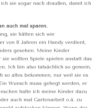
 ich sie sogar nach draußen, damit ich
an auch mal sparen.
g, sie hätten sich wie
ter von 8 Jahren ein Handy verdient,
nders gesehen. Meine Kinder
sie wollten Spiele spielen anstatt das
n. Ich bin also tatsächlich so gemein,
h so alles bekommen, nur weil sie es
 Ein Wunsch muss gehegt werden, er
ünschen halte ich meine Kinder dazu
oder auch mal Gartenarbeit o.ä. zu
hengeld aufstocken können. Wenn der