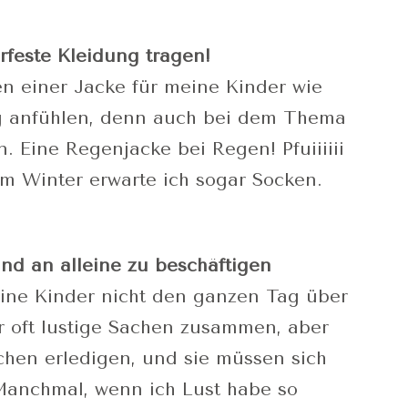
erfeste Kleidung tragen!
n einer Jacke für meine Kinder wie
ng anfühlen, denn auch bei dem Thema
n. Eine Regenjacke bei Regen! Pfuiiiiii
m Winter erwarte ich sogar Socken.
und an alleine zu beschäftigen
eine Kinder nicht den ganzen Tag über
 oft lustige Sachen zusammen, aber
hen erledigen, und sie müssen sich
 Manchmal, wenn ich Lust habe so