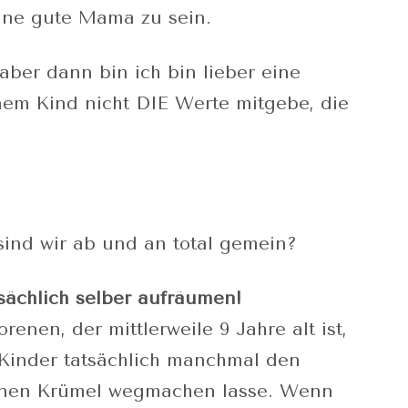
eine gute Mama zu sein.
, aber dann bin ich bin lieber eine
nem Kind nicht DIE Werte mitgebe, die
sind wir ab und an total gemein?
tsächlich selber aufräumen!
enen, der mittlerweile 9 Jahre alt ist,
e Kinder tatsächlich manchmal den
genen Krümel wegmachen lasse. Wenn