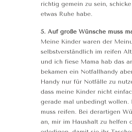
richtig gemein zu sein, schicke
etwas Ruhe habe.
5. Auf große Wünsche muss m
Meine Kinder waren der Meinun
selbstverständlich im reifen Al
und ich fiese Mama hab das a
bekamen ein Notfallhandy aber 
Handy nur für Notfälle zu nutze
dass meine Kinder nicht einfac
gerade mal unbedingt wollen.
muss reifen. Bei derartigen W
an, mir im Haushalt zu helfen 
erledigen, damit sie ihr Tasc