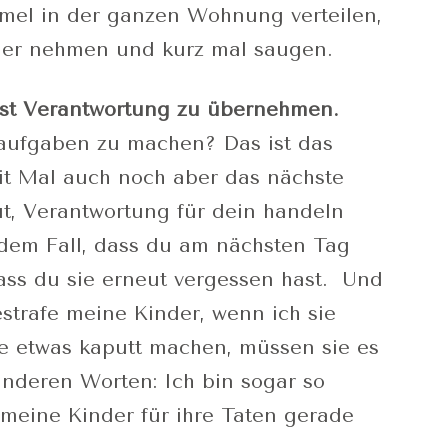
mel in der ganzen Wohnung verteilen,
ger nehmen und kurz mal saugen.
sst Verantwortung zu übernehmen.
aufgaben zu machen? Das ist das
it Mal auch noch aber das nächste
tut, Verantwortung für dein handeln
dem Fall, dass du am nächsten Tag
dass du sie erneut vergessen hast. Und
estrafe meine Kinder, wenn ich sie
e etwas kaputt machen, müssen sie es
anderen Worten: Ich bin sogar so
 meine Kinder für ihre Taten gerade