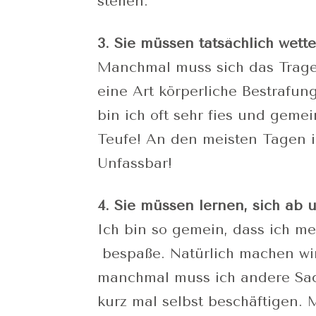
stehen.
3. Sie müssen tatsächlich wett
Manchmal muss sich das Trage
eine Art körperliche Bestrafu
bin ich oft sehr fies und gemei
Teufe! An den meisten Tagen i
Unfassbar!
4. Sie müssen lernen, sich ab 
Ich bin so gemein, dass ich m
bespaße. Natürlich machen wir
manchmal muss ich andere Sac
kurz mal selbst beschäftigen.