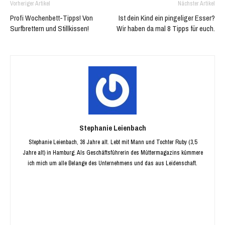
Vorheriger Artikel
Nächster Artikel
Profi Wochenbett-Tipps! Von
Ist dein Kind ein pingeliger Esser?
Surfbrettern und Stillkissen!
Wir haben da mal 8 Tipps für euch.
Stephanie Leienbach
Stephanie Leienbach, 36 Jahre alt. Lebt mit Mann und Tochter Ruby (3,5
Jahre alt) in Hamburg. Als Geschäftsführerin des Müttermagazins kümmere
ich mich um alle Belange des Unternehmens und das aus Leidenschaft.