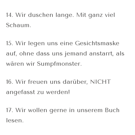
14. Wir duschen lange. Mit ganz viel
Schaum.
15. Wir legen uns eine Gesichtsmaske
auf, ohne dass uns jemand anstarrt, als
wären wir Sumpfmonster.
16. Wir freuen uns darüber, NICHT
angefasst zu werden!
17. Wir wollen gerne in unserem Buch
lesen.