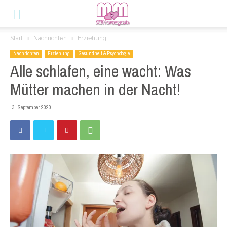
Start
Nachrichten
Erziehung
Nachrichten
Erziehung
Gesundheit & Psychologie
Alle schlafen, eine wacht: Was
Mütter machen in der Nacht!
3. September 2020