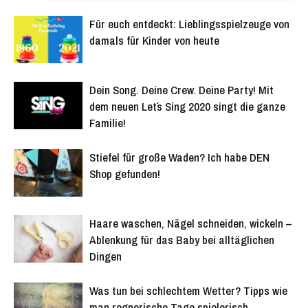
Für euch entdeckt: Lieblingsspielzeuge von
damals für Kinder von heute
Dein Song. Deine Crew. Deine Party! Mit
dem neuen Let´s Sing 2020 singt die ganze
Familie!
Stiefel für große Waden? Ich habe DEN
Shop gefunden!
Haare waschen, Nägel schneiden, wickeln –
Ablenkung für das Baby bei alltäglichen
Dingen
Was tun bei schlechtem Wetter? Tipps wie
man regnerische Tage spielerisch