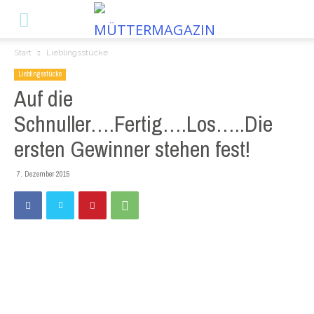
Start
Lieblingsstücke
Lieblingsstücke
Auf die
Schnuller….Fertig….Los…..Die
ersten Gewinner stehen fest!
7. Dezember 2015