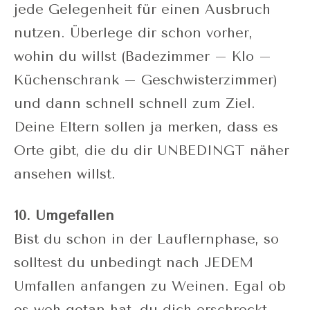
jede Gelegenheit für einen Ausbruch
nutzen. Überlege dir schon vorher,
wohin du willst (Badezimmer – Klo –
Küchenschrank – Geschwisterzimmer)
und dann schnell schnell zum Ziel.
Deine Eltern sollen ja merken, dass es
Orte gibt, die du dir UNBEDINGT näher
ansehen willst.
10. Umgefallen
Bist du schon in der Lauflernphase, so
solltest du unbedingt nach JEDEM
Umfallen anfangen zu Weinen. Egal ob
es weh getan hat, du dich erschreckt