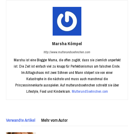
Marsha Kömpel
http://www.mutterundsoehnchen.com
Marsha ist eine Blogger Mama, die offen zugibt, dass sie ziemlich unperfekt
ist. Die Zeit ist einfach viel zu knapp für Perfektionismus am falschen Ende.
Im Alltagschaos mit zwei Söhnen und Mann stolpert sie von einer
Katastrophe in die nächste und muss auch manchmal die
Prinzessinnenkarte ausspielen. Auf mutterundsoehnchen schreibt sie über
Lifestyle, Food und Kinderkram.
MutterundSoehnchen.com
Verwandte Artikel
Mehr vom Autor