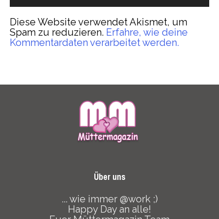
Diese Website verwendet Akismet, um
Spam zu reduzieren.
Erfahre, wie deine
Kommentardaten verarbeitet werden.
Über uns
... wie immer @work ;)
Happy Day an alle!