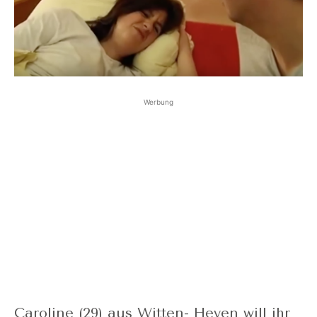
Werbung
Caroline (29) aus Witten- Heven will ihr