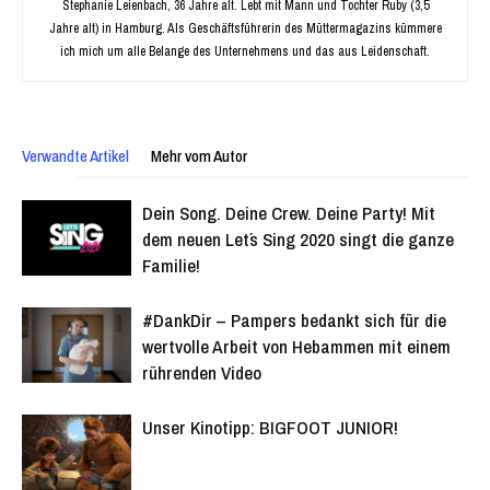
Stephanie Leienbach, 36 Jahre alt. Lebt mit Mann und Tochter Ruby (3,5
Jahre alt) in Hamburg. Als Geschäftsführerin des Müttermagazins kümmere
ich mich um alle Belange des Unternehmens und das aus Leidenschaft.
Verwandte Artikel
Mehr vom Autor
Dein Song. Deine Crew. Deine Party! Mit
dem neuen Let´s Sing 2020 singt die ganze
Familie!
#DankDir – Pampers bedankt sich für die
wertvolle Arbeit von Hebammen mit einem
rührenden Video
Unser Kinotipp: BIGFOOT JUNIOR!