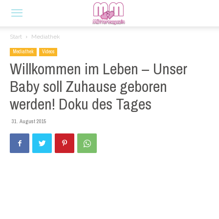
Start
Mediathek
Mediathek
Videos
Willkommen im Leben – Unser
Baby soll Zuhause geboren
werden! Doku des Tages
31. August 2015