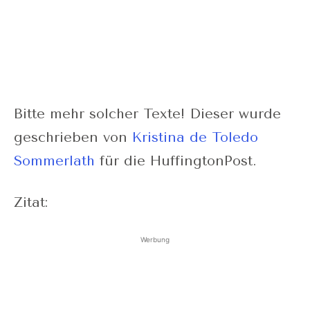
Bitte mehr solcher Texte! Dieser wurde
geschrieben von
Kristina de Toledo
Sommerlath
für die HuffingtonPost.
Zitat:
Werbung