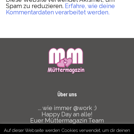
Spam zu reduzieren.
Erfahre, wie deine
Kommentardaten verarbeitet werden.
Über uns
... wie immer @work ;)
Happy Day an alle!
Euer Müttermagazin Team
Auf dieser Webseite werden Cookies verwendet, um dir deinen