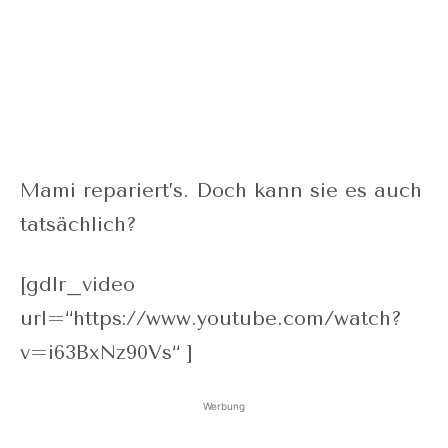
Mami repariert’s. Doch kann sie es auch
tatsächlich?
[gdlr_video
url=“https://www.youtube.com/watch?
v=i63BxNz90Vs“ ]
Werbung