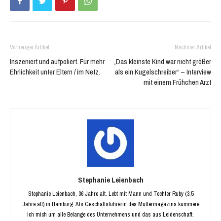
Vorheriger Artikel
Nächster Artikel
Inszeniert und aufpoliert. Für mehr
„Das kleinste Kind war nicht größer
Ehrlichkeit unter Eltern / im Netz.
als ein Kugelschreiber“ – Interview
mit einem Frühchen Arzt
Stephanie Leienbach
Stephanie Leienbach, 36 Jahre alt. Lebt mit Mann und Tochter Ruby (3,5
Jahre alt) in Hamburg. Als Geschäftsführerin des Müttermagazins kümmere
ich mich um alle Belange des Unternehmens und das aus Leidenschaft.