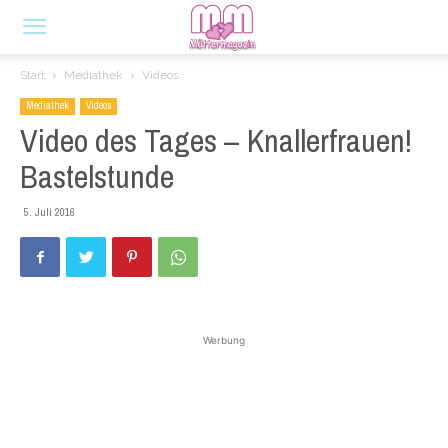
Start
Mediathek
Videos
Mediathek
Videos
Video des Tages – Knallerfrauen!
Bastelstunde
5. Juli 2016
Werbung