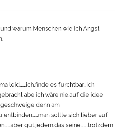
Grund warum Menschen wie ich Angst
n.
ma leid……ich.finde es furchtbar…ich
gebracht abe ich wäre nie.auf die idee
..geschweige denn am
entbinden……man sollte sich lieber auf
en……aber gut.jedem.das seine…….trotzdem