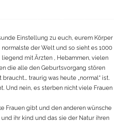
esunde Einstellung zu euch, eurem Körper
s normalste der Welt und so sieht es 1000
, liegend mit Ärzten , Hebammen, vielen
n die alle den Geburtsvorgang stören
t braucht… traurig was heute „normal“ ist.
. Und nein, es sterben nicht viele Frauen
rke Frauen gibt und den anderen wünsche
 und ihr kind und das sie der Natur ihren