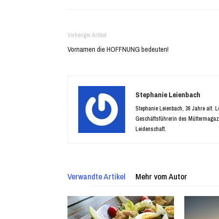
Vorheriger Artikel
Vornamen die HOFFNUNG bedeuten!
Stephanie Leienbach
Stephanie Leienbach, 36 Jahre alt. 
Geschäftsführerin des Müttermagaz
Leidenschaft.
Verwandte Artikel
Mehr vom Autor