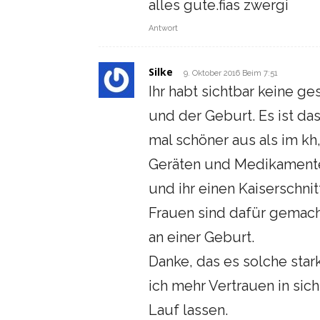
alles gute.fias zwergi
Antwort
Silke
9. Oktober 2016 Beim 7:51
Ihr habt sichtbar keine g
und der Geburt. Es ist da
mal schöner aus als im kh
Geräten und Medikamente
und ihr einen Kaiserschnit
Frauen sind dafür gemacht
an einer Geburt.
Danke, das es solche sta
ich mehr Vertrauen in sich
Lauf lassen.