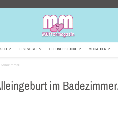
NSCH
TESTSIEGEL
LIEBLINGSSTÜCKE
MEDIATHEK
Müttermagazin
m Badezimmer.
Alleingeburt im Badezimmer