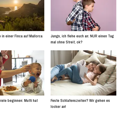
 in einer Finca auf Mallorca
Jungs, ich flehe euch an: NUR einen Tag
mal ohne Streit, ok?
iele beginnen: Mutti hat
Feste Schlafenszeiten? Wir gehen es
locker an!