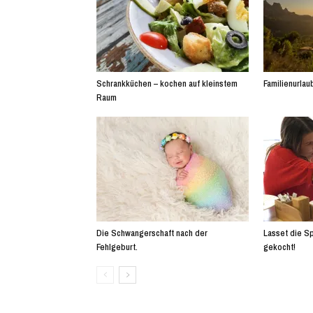
Schrankküchen – kochen auf kleinstem
Familienurlaub
Raum
Die Schwangerschaft nach der
Lasset die Sp
Fehlgeburt.
gekocht!