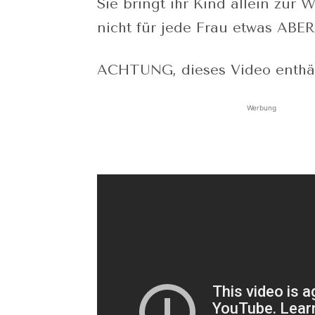
Sie bringt ihr Kind allein zur 
nicht für jede Frau etwas ABER 
ACHTUNG, dieses Video enthä
Werbung